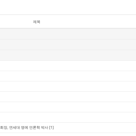
제목
회장, 연세대 명예 언론학 박사
[1]