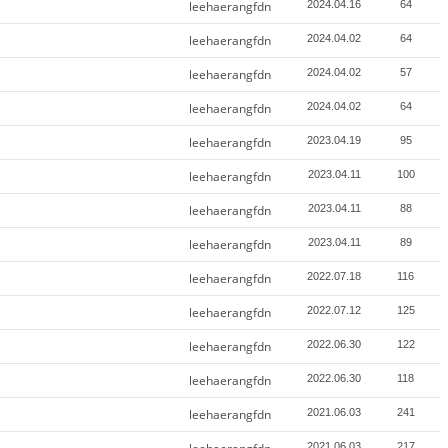
leehaerangfdn
2024.04.16
64
leehaerangfdn
2024.04.02
64
leehaerangfdn
2024.04.02
57
leehaerangfdn
2024.04.02
64
leehaerangfdn
2023.04.19
95
leehaerangfdn
2023.04.11
100
leehaerangfdn
2023.04.11
88
leehaerangfdn
2023.04.11
89
leehaerangfdn
2022.07.18
116
leehaerangfdn
2022.07.12
125
leehaerangfdn
2022.06.30
122
leehaerangfdn
2022.06.30
118
leehaerangfdn
2021.06.03
241
2021.06.03
217