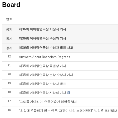
Board
번호
제36회 이해랑연극상 시상식 기사
공지
제36회 이해랑연극상 수상자 기사
공지
제36회 이해랑연극상 수상자 발표 사고
공지
Answers About Bachelors Degrees
22
제35회 이해랑연극상 특별상 기사
21
제35회 이해랑연극상 본상 수상자 기사
20
제35회 이해랑연극상 수상자 발표
19
제35회 이해랑연극상 시상식 기사
18
'고도를 기다리며' 연극연출가 임영웅 별세
17
"외압에 흔들리지 않는 언론, 그것이 나의 소명이었다" 방상훈 조선일보 
16