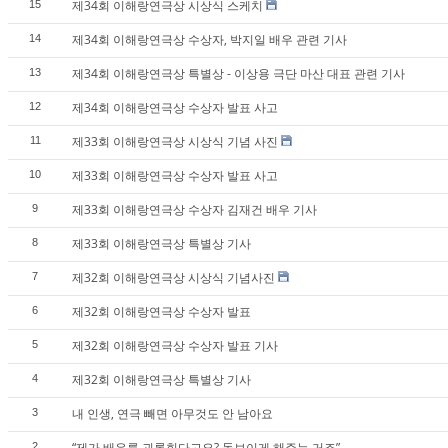
제34회 이해랑연극상 시상식 스케치
15
제34회 이해랑연극상 수상자, 박지일 배우 관련 기사
14
제34회 이해랑연극상 특별상 - 이상용 극단 마산 대표 관련 기사
13
제34회 이해랑연극상 수상자 발표 사고
12
제33회 이해랑연극상 시상식 기념 사진
11
제33회 이해랑연극상 수상자 발표 사고
10
제33회 이해랑연극상 수상자 김재건 배우 기사
9
제33회 이해랑연극상 특별상 기사
8
제32회 이해랑연극상 시상식 기념사진
7
제32회 이해랑연극상 수상자 발표
6
제32회 이해랑연극상 수상자 발표 기사
5
제32회 이해랑연극상 특별상 기사
4
내 인생, 연극 빼면 아무것도 안 남아요
3
“제가 배우를 괴롭힌다고요? 돋보이게 해주는 거죠”
2