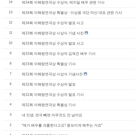
제34회 이해랑연극상 수상자, 박지일 배우 관련 기사
14
제34회 이해랑연극상 특별상 - 이상용 극단 마산 대표 관련 기사
13
제34회 이해랑연극상 수상자 발표 사고
12
제33회 이해랑연극상 시상식 기념 사진
11
제33회 이해랑연극상 수상자 발표 사고
10
제33회 이해랑연극상 수상자 김재건 배우 기사
9
제33회 이해랑연극상 특별상 기사
8
제32회 이해랑연극상 시상식 기념사진
7
제32회 이해랑연극상 수상자 발표
6
제32회 이해랑연극상 수상자 발표 기사
5
제32회 이해랑연극상 특별상 기사
4
내 인생, 연극 빼면 아무것도 안 남아요
3
“제가 배우를 괴롭힌다고요? 돋보이게 해주는 거죠”
2