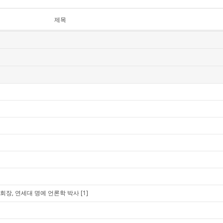
제목
회장, 연세대 명예 언론학 박사
[1]