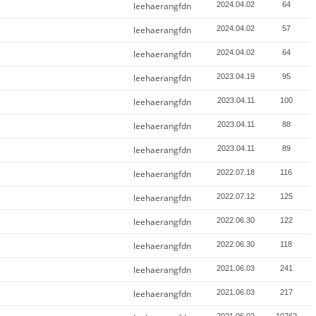
leehaerangfdn
2024.04.02
64
leehaerangfdn
2024.04.02
57
leehaerangfdn
2024.04.02
64
leehaerangfdn
2023.04.19
95
leehaerangfdn
2023.04.11
100
leehaerangfdn
2023.04.11
88
leehaerangfdn
2023.04.11
89
leehaerangfdn
2022.07.18
116
leehaerangfdn
2022.07.12
125
leehaerangfdn
2022.06.30
122
leehaerangfdn
2022.06.30
118
leehaerangfdn
2021.06.03
241
leehaerangfdn
2021.06.03
217