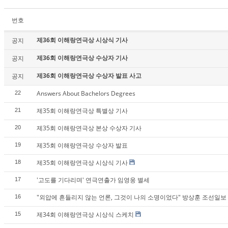
번호
제36회 이해랑연극상 시상식 기사
공지
제36회 이해랑연극상 수상자 기사
공지
제36회 이해랑연극상 수상자 발표 사고
공지
Answers About Bachelors Degrees
22
제35회 이해랑연극상 특별상 기사
21
제35회 이해랑연극상 본상 수상자 기사
20
제35회 이해랑연극상 수상자 발표
19
제35회 이해랑연극상 시상식 기사
18
'고도를 기다리며' 연극연출가 임영웅 별세
17
"외압에 흔들리지 않는 언론, 그것이 나의 소명이었다" 방상훈 조선일보 
16
제34회 이해랑연극상 시상식 스케치
15